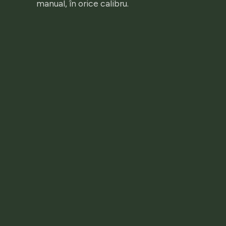
manual, în orice calibru.
Ca
C