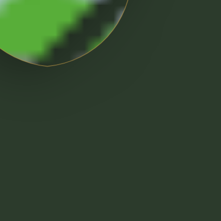
ctate